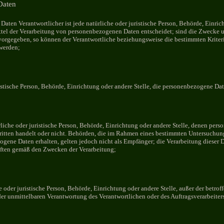
 Daten
Daten Verantwortlicher ist jede natürliche oder juristische Person, Behörde, Einrich
el der Verarbeitung von personenbezogenen Daten entscheidet; sind die Zwecke un
 vorgegeben, so können der Verantwortliche beziehungsweise die bestimmten Krit
werden;
ristische Person, Behörde, Einrichtung oder andere Stelle, die personenbezogene Da
iche oder juristische Person, Behörde, Einrichtung oder andere Stelle, denen per
Dritten handelt oder nicht. Behörden, die im Rahmen eines bestimmten Untersuchu
gene Daten erhalten, gelten jedoch nicht als Empfänger; die Verarbeitung dieser 
iften gemäß den Zwecken der Verarbeitung;
e oder juristische Person, Behörde, Einrichtung oder andere Stelle, außer der betr
 der unmittelbaren Verantwortung des Verantwortlichen oder des Auftragsverarbeite