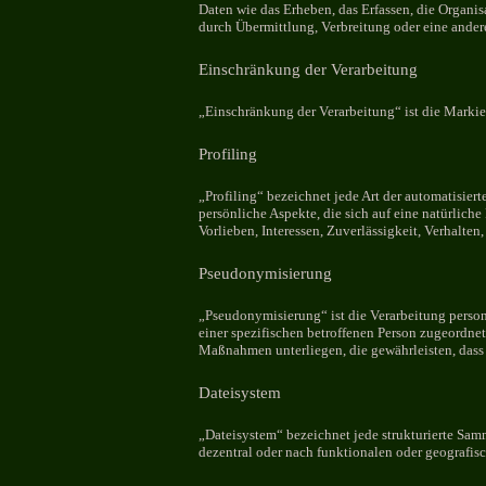
Daten wie das Erheben, das Erfassen, die Organi
durch Übermittlung, Verbreitung oder eine ander
Einschränkung der Verarbeitung
„Einschränkung der Verarbeitung“ ist die Markie
Profiling
„Profiling“ bezeichnet jede Art der automatisie
persönliche Aspekte, die sich auf eine natürlich
Vorlieben, Interessen, Zuverlässigkeit, Verhalten
Pseudonymisierung
„Pseudonymisierung“ ist die Verarbeitung perso
einer spezifischen betroffenen Person zugeordne
Maßnahmen unterliegen, die gewährleisten, dass 
Dateisystem
„Dateisystem“ bezeichnet jede strukturierte Sa
dezentral oder nach funktionalen oder geografis