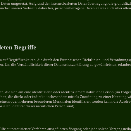
Daten umgesetzt. Aufgrund der internetbasierten Datenübertragung, die grundsätzl
esucher unserer Webseite daher frei, personenbezogene Daten an uns auch über alter
eten Begriffe
m auf Begrifflichkeiten, die durch den Europäischen Richtlinien- und Verordnungsg
Um die Verständlichkeit dieser Datenschutzerklärung zu gewährleisten, erlauben 
 die sich auf eine identifizierte oder identifizierbare natürliche Person (im Folge
esehen, die direkt oder indirekt, insbesondere mittels Zuordnung zu einer Kennung
 einem oder mehreren besonderen Merkmalen identifiziert werden kann, die Ausdruc
zialen Identität dieser natürlichen Person sind;
Hilfe automatisierter Verfahren ausgeführten Vorgang oder jede solche Vorgangs