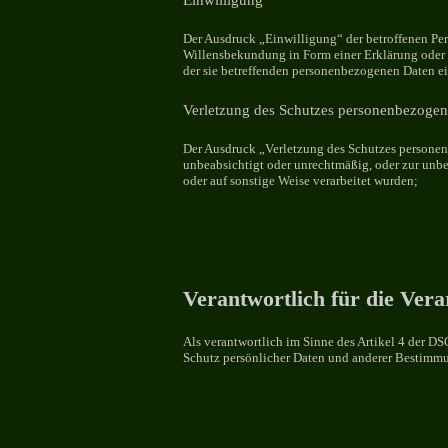
Der Ausdruck „Einwilligung“ der betroffenen Per
Willensbekundung in Form einer Erklärung oder ei
der sie betreffenden personenbezogenen Daten ei
Verletzung des Schutzes personenbezogen
Der Ausdruck „Verletzung des Schutzes personenb
unbeabsichtigt oder unrechtmäßig, oder zur unb
oder auf sonstige Weise verarbeitet wurden;
Verantwortlich für die Ver
Als verantwortlich im Sinne des Artikel 4 der D
Schutz persönlicher Daten und anderer Bestimmun