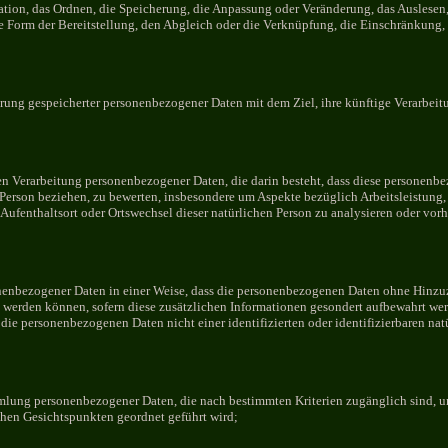
sation, das Ordnen, die Speicherung, die Anpassung oder Veränderung, das Auslese
e Form der Bereitstellung, den Abgleich oder die Verknüpfung, die Einschränkung,
rung gespeicherter personenbezogener Daten mit dem Ziel, ihre künftige Verarbei
rten Verarbeitung personenbezogener Daten, die darin besteht, dass diese persone
e Person beziehen, zu bewerten, insbesondere um Aspekte bezüglich Arbeitsleistung,
, Aufenthaltsort oder Ortswechsel dieser natürlichen Person zu analysieren oder vor
nenbezogener Daten in einer Weise, dass die personenbezogenen Daten ohne Hinzu
t werden können, sofern diese zusätzlichen Informationen gesondert aufbewahrt we
die personenbezogenen Daten nicht einer identifizierten oder identifizierbaren na
mmlung personenbezogener Daten, die nach bestimmten Kriterien zugänglich sind, 
chen Gesichtspunkten geordnet geführt wird;