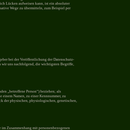
ich Lücken aufweisen kann, ist ein absoluter
native Wege zu übermitteln, zum Beispiel per
eber bei der Veröffentlichung der Datenschutz-
wir uns nachfolgend, die wichtigsten Begriffe,
nden „betroffene Person“) beziehen; als
 wie einem Namen, zu einer Kennnummer, zu
k der physischen, physiologischen, genetischen,
reihe im Zusammenhang mit personenbezogenen