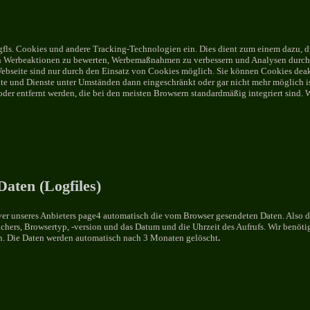
gfls. Cookies und andere Tracking-Technologien ein. Dies dient zum einem dazu, 
on Werbeaktionen zu bewerten, Werbemaßnahmen zu verbessern und Analysen durchz
ebseite sind nur durch den Einsatz von Cookies möglich. Sie können Cookies deak
ite und Dienste unter Umständen dann eingeschränkt oder gar nicht mehr möglich is
der entfernt werden, die bei den meisten Browsern standardmäßig integriert sind. 
aten (Logfiles)
ver unseres Anbieters page4 automatisch die vom Browser gesendeten Daten. Also 
chers, Browsertyp, -version und das Datum und die Uhrzeit des Aufrufs. Wir benötig
. Die Daten werden automatisch nach 3 Monaten gelöscht
.