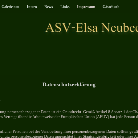
Galerie neu
Intern
News
Links
Impressum
Gästebuch
Datenschutzerklärung
t
itung personenbezogener Daten ist ein Grundrecht. Gemäß Artikel 8 Absatz 1 der C
es Vertrags über die Arbeitsweise der Europäischen Union (AEUV) hat jede Person d
rlicher Personen bei der Verarbeitung ihrer personenbezogenen Daten sollten gewäh
Schutz personenbezogener Daten ungeachtet ihrer Staatsangehörigkeit oder ihres Au