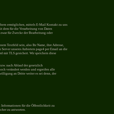
chern ermöglichen, mittels E-Mail Kontakt zu uns
it dem für die Verarbeitung von Daten
d zwar für Zwecke der Bearbeitung oder
em Textfeld sein, also Ihr Name, ihre Adresse,
Server unseres Anbieters page4 per Email an die
rd mit TLS gesichert. Wir speichern diese
bzw. nach Ablauf der gesetzlich
och verändert werden und ergreifen alle
lligung an Dritte weiter es sei denn, der
 Informationen für die Öffentlichkeit zu
cher zu antworten.