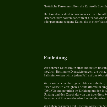
Natürliche Personen sollten die Kontrolle über i
Die Grundsätze des Datenschutzes sollten für alle
Datenschutzes sollten daher nicht für anonyme Inf
oder personenbezogene Daten, die in einer Weise 
Einleitung
Wir nehmen Datenschutz ernst und freuen uns üb
möglich. Bestimmte Dienstleistungen, die wir auf
Fall sein, weisen wir in jedem Fall auf der Webs
Wenn wir personenbezogene Daten verarbeiten, be
unser Webseite verfügbares Kontaktformular eing
(DSGVO) und natürlich im Einklang mit den loka
Umfang und den Zweck der von uns über diese We
Personen auf ihre zustehenden Rechte hinweisen
Wir haben zusammen mit unserem Webseiten-Anbie