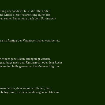
tung oder andere Stelle, die allein oder
d Mittel dieser Verarbeitung durch das
erien seiner Benennung nach dem Unionsrecht
ten im Auftrag des Verantwortlichen verarbeitet;
sonenbezogene Daten offengelegt werden,
ngsauftrags nach dem Unionsrecht oder dem Recht
Daten durch die genannten Behörden erfolgt im
offenen Person, dem Verantwortlichen, dem
rs befugt sind, die personenbezogenen Daten zu