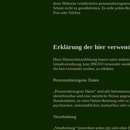
diese Webseite verarbeiteten personenbezogenen 
Schutz nicht zu gewährleisten. Es steht jedem B
Post oder Telefon.
Erklärung der hier verwend
Diese Datenschutzerklärung basiert unter andere
Grundverordnung, kurz DSGVO verwendet wurden. 
die hier verwendet werden, zu erklären.
Personenbezogene Daten
„Personenbezogene Daten“ sind alle Informationen,
identifizierbar wird eine natürliche Person ang
Standortdaten, zu einer Online-Kennung oder zu
psychischen, wirtschaftlichen, kulturellen oder so
Verarbeitung
„Verarbeitung“ bezeichnet jeden mit oder ohne 