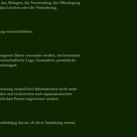
n, das Abfragen, die Verwendung, die Offenlegung
 das Löschen oder die Vernichtung;
tung einzuschränken;
nbezogenen Daten verwendet werden, um bestimmte
 wirtschaftliche Lage, Gesundheit, persönliche
herzusagen;
ziehung zusätzlicher Informationen nicht mehr
rden und technischen und organisatorischen
türlichen Person zugewiesen werden;
unabhängig davon, ob diese Sammlung zentral,