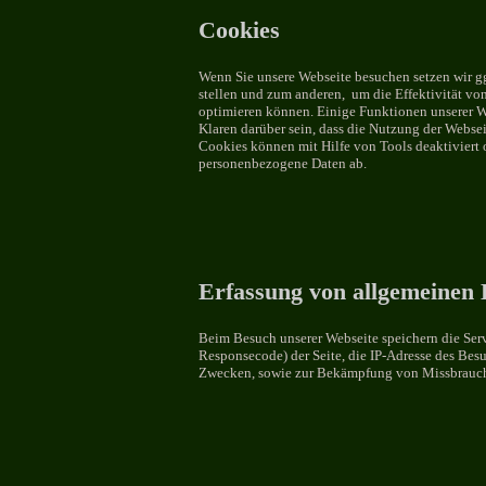
Cookies
Wenn Sie unsere Webseite besuchen setzen wir g
stellen und zum anderen, um die Effektivität v
optimieren können. Einige Funktionen unserer W
Klaren darüber sein, dass die Nutzung der Webse
Cookies können mit Hilfe von Tools deaktiviert o
personenbezogene Daten ab.
Erfassung von allgemeinen D
Beim Besuch unserer Webseite speichern die Ser
Responsecode) der Seite, die IP-Adresse des Besu
Zwecken, sowie zur Bekämpfung von Missbrauch