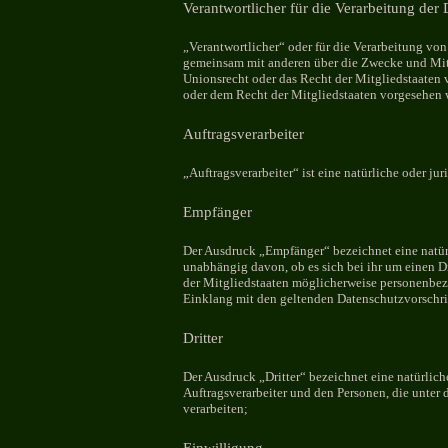
Verantwortlicher für die Verarbeitung der
„Verantwortlicher“ oder für die Verarbeitung von 
gemeinsam mit anderen über die Zwecke und Mitt
Unionsrecht oder das Recht der Mitgliedstaaten
oder dem Recht der Mitgliedstaaten vorgesehen 
Auftragsverarbeiter
„Auftragsverarbeiter“ ist eine natürliche oder ju
Empfänger
Der Ausdruck „Empfänger“ bezeichnet eine natürl
unabhängig davon, ob es sich bei ihr um einen 
der Mitgliedstaaten möglicherweise personenbezo
Einklang mit den geltenden Datenschutzvorschr
Dritter
Der Ausdruck „Dritter“ bezeichnet eine natürlich
Auftragsverarbeiter und den Personen, die unter
verarbeiten;
Einwilligung