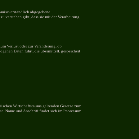
 unmissverständlich abgegebene
u verstehen gibt, dass sie mit der Verarbeitung
zum Verlust oder zur Veränderung, ob
enen Daten führt, die übermittelt, gespeichert
päischen Wirtschaftsraums geltenden Gesetze zum
te. Name und Anschrift findet sich im Impressum.