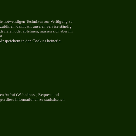
die notwendigen Techniken zur Verfügung zu
uführen, damit wir unseren Service ständig
tivieren oder ablehnen, müssen sich aber im
t.
Wir speichern in den Cookies keinerlei
den Aufruf (Webadresse, Request und
en diese Informationen zu statistischen