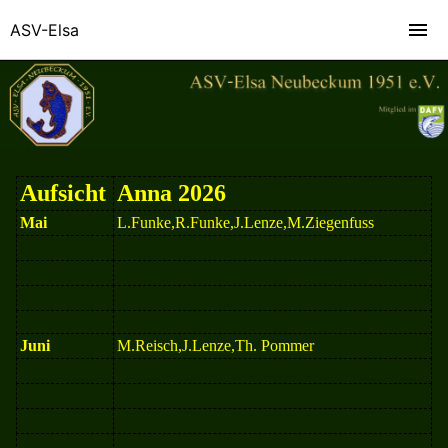
ASV-Elsa
Aufsicht
Anna 2026
Mai
L.Funke,R.Funke,J.Lenze,M.Ziegenfuss
Juni
M.Reisch,J.Lenze,Th. Pommer