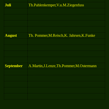
Juli
Th.Pahlenkemper,V.u.M.Ziegenfuss
August
Th. Pommer,M.Reisch,K. Jahrsen,K.Funke
September
A.Martin,J.Lenze,Th.Pommer,M.Ostermann